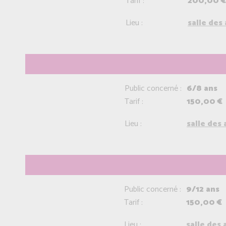
Tarif :
200,00 €
Lieu :
salle des
Public concerné :
6/8 ans
Tarif :
150,00 €
Lieu :
salle des
Public concerné :
9/12 ans
Tarif :
150,00 €
Lieu :
salle des