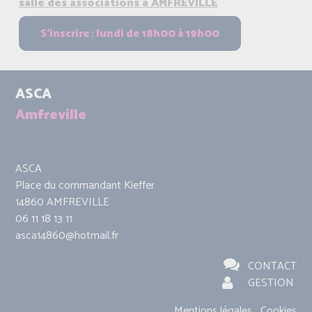
salle des associations à AMFREVILLE
ASCA
Amfreville
ASCA
Place du commandant Kieffer
14860 AMFREVILLE
06 11 18 13 11
asca14860@hotmail.fr
CONTACT
GESTION
Mentions légales
Cookies