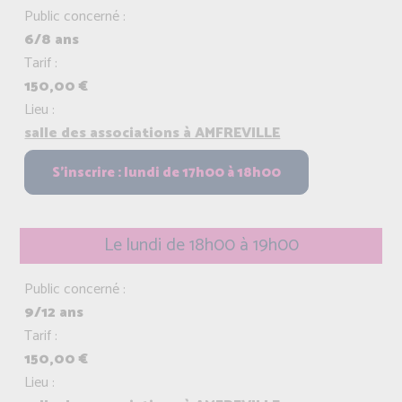
Public concerné :
6/8 ans
Tarif :
150,00 €
Lieu :
salle des associations à AMFREVILLE
Le lundi de 18h00 à 19h00
Public concerné :
9/12 ans
Tarif :
150,00 €
Lieu :