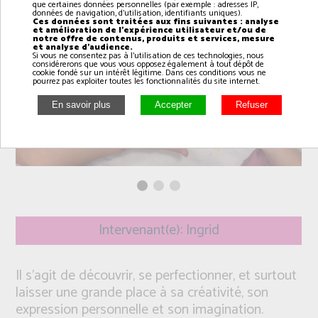
que certaines données personnelles (par exemple : adresses IP,
données de navigation, d'utilisation, identifiants uniques).
Ces données sont traitées aux fins suivantes : analyse
et amélioration de l'expérience utilisateur et/ou de
notre offre de contenus, produits et services, mesure
et analyse d'audience.
Si vous ne consentez pas à l'utilisation de ces technologies, nous
considérerons que vous vous opposez également à tout dépôt de
cookie fondé sur un intérêt légitime. Dans ces conditions vous ne
pourrez pas exploiter toutes les fonctionnalités du site internet.
Intervenant(e): Ingrid
Il s’agit de découvrir, se perfectionner, et surtout
laisser une grande place à sa créativité, son
expression personnelle et son imagination.