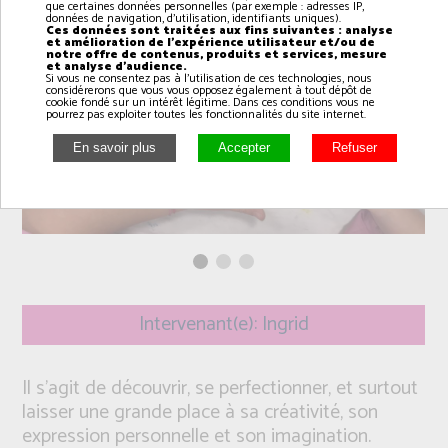
que certaines données personnelles (par exemple : adresses IP,
données de navigation, d'utilisation, identifiants uniques).
Ces données sont traitées aux fins suivantes : analyse
et amélioration de l'expérience utilisateur et/ou de
notre offre de contenus, produits et services, mesure
et analyse d'audience.
Si vous ne consentez pas à l'utilisation de ces technologies, nous
considérerons que vous vous opposez également à tout dépôt de
cookie fondé sur un intérêt légitime. Dans ces conditions vous ne
pourrez pas exploiter toutes les fonctionnalités du site internet.
Intervenant(e): Ingrid
Il s’agit de découvrir, se perfectionner, et surtout
laisser une grande place à sa créativité, son
expression personnelle et son imagination.