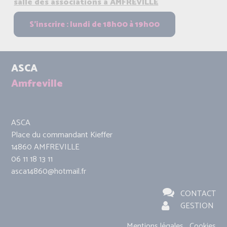
salle des associations à AMFREVILLE
ASCA
Amfreville
ASCA
Place du commandant Kieffer
14860 AMFREVILLE
06 11 18 13 11
asca14860@hotmail.fr
CONTACT
GESTION
Mentions légales
Cookies