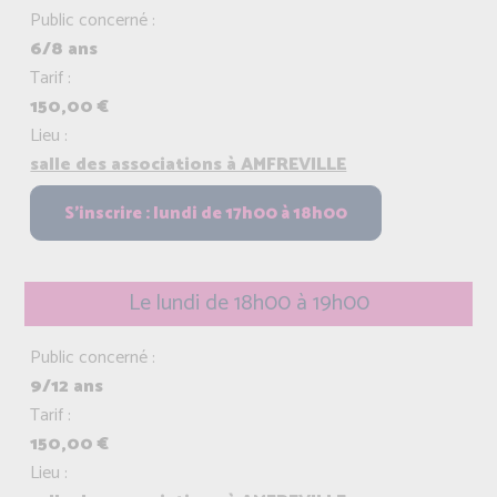
Public concerné :
6/8 ans
Tarif :
150,00 €
Lieu :
salle des associations à AMFREVILLE
Le lundi de 18h00 à 19h00
Public concerné :
9/12 ans
Tarif :
150,00 €
Lieu :