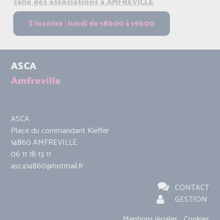
salle des associations à AMFREVILLE
ASCA
Amfreville
ASCA
Place du commandant Kieffer
14860 AMFREVILLE
06 11 18 13 11
asca14860@hotmail.fr
CONTACT
GESTION
Mentions légales
Cookies