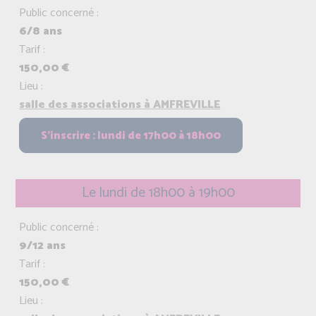
Public concerné :
6/8 ans
Tarif :
150,00 €
Lieu :
salle des associations à AMFREVILLE
Le lundi de 18h00 à 19h00
Public concerné :
9/12 ans
Tarif :
150,00 €
Lieu :