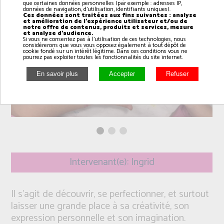
que certaines données personnelles (par exemple : adresses IP,
données de navigation, d'utilisation, identifiants uniques).
Ces données sont traitées aux fins suivantes : analyse
et amélioration de l'expérience utilisateur et/ou de
notre offre de contenus, produits et services, mesure
et analyse d'audience.
Si vous ne consentez pas à l'utilisation de ces technologies, nous
considérerons que vous vous opposez également à tout dépôt de
cookie fondé sur un intérêt légitime. Dans ces conditions vous ne
pourrez pas exploiter toutes les fonctionnalités du site internet.
Intervenant(e): Ingrid
Il s’agit de découvrir, se perfectionner, et surtout
laisser une grande place à sa créativité, son
expression personnelle et son imagination.