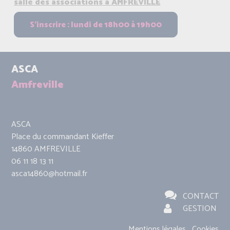
salle des associations à AMFREVILLE
ASCA
Amfreville
ASCA
Place du commandant Kieffer
14860 AMFREVILLE
06 11 18 13 11
asca14860@hotmail.fr
CONTACT
GESTION
Mentions légales
Cookies