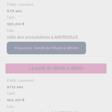
Public concerné :
6/8 ans
Tarif :
150,00 €
Lieu :
salle des associations à AMFREVILLE
Le lundi de 18h00 à 19h00
Public concerné :
9/12 ans
Tarif :
150,00 €
Lieu :