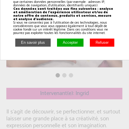
que certaines données personnelles (par exemple : adresses IP,
données de navigation, d'utilisation, identifiants uniques).
Ces données sont traitées aux fins suivantes : analyse
et amélioration de l'expérience utilisateur et/ou de
notre offre de contenus, produits et services, mesure
et analyse d'audience.
Si vous ne consentez pas à l'utilisation de ces technologies, nous
considérerons que vous vous opposez également à tout dépôt de
cookie fondé sur un intérêt légitime. Dans ces conditions vous ne
pourrez pas exploiter toutes les fonctionnalités du site internet.
Intervenant(e): Ingrid
Il s’agit de découvrir, se perfectionner, et surtout
laisser une grande place à sa créativité, son
expression personnelle et son imagination.