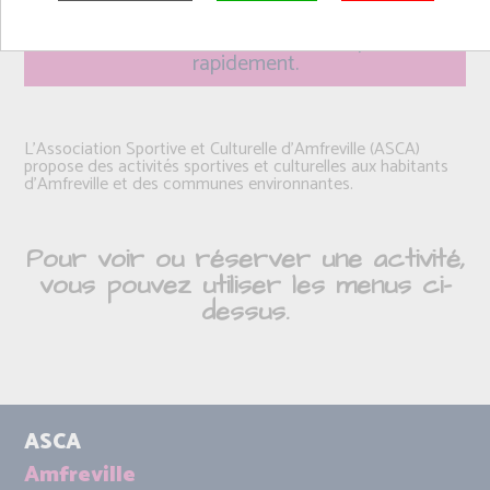
Sur certaines activités très demandées, nous
vous conseillons vivement de vous préinscrire
rapidement.
L'Association Sportive et Culturelle d'Amfreville (ASCA)
propose des activités sportives et culturelles aux habitants
d'Amfreville et des communes environnantes.
Pour voir ou réserver une activité,
vous pouvez utiliser les menus ci-
dessus.
ASCA
Amfreville